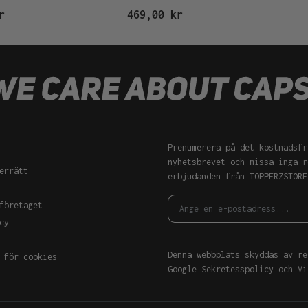
r
469,00 kr
Prenumerera på det kostnadsfr
nyhetsbrevet och missa inga r
errätt
erbjudanden från TOPPERZSTORE
företaget
cy
Denna webbplats skyddas av re
 för cookies
Google
Sekretesspolicy
och
Vi