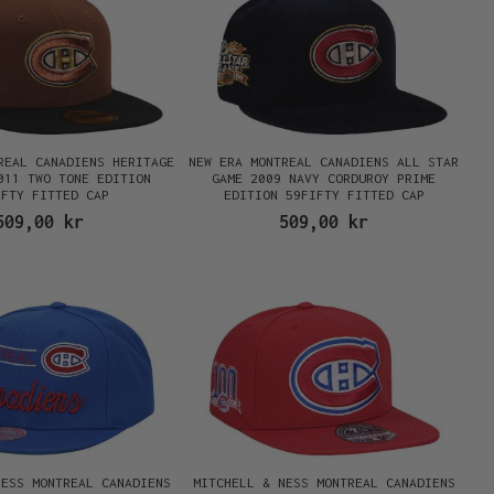
REAL CANADIENS HERITAGE
NEW ERA MONTREAL CANADIENS ALL STAR
011 TWO TONE EDITION
GAME 2009 NAVY CORDUROY PRIME
IFTY FITTED CAP
EDITION 59FIFTY FITTED CAP
509,00 kr
509,00 kr
NESS MONTREAL CANADIENS
MITCHELL & NESS MONTREAL CANADIENS