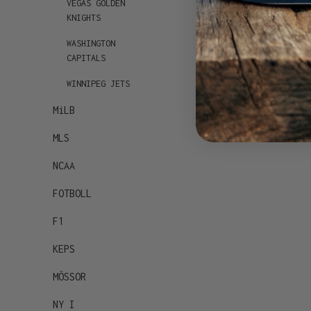
VEGAS GOLDEN
KNIGHTS
WASHINGTON
CAPITALS
WINNIPEG JETS
MiLB
MLS
NCAA
FOTBOLL
F1
KEPS
MÖSSOR
NY I