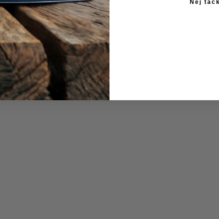
Nej tac