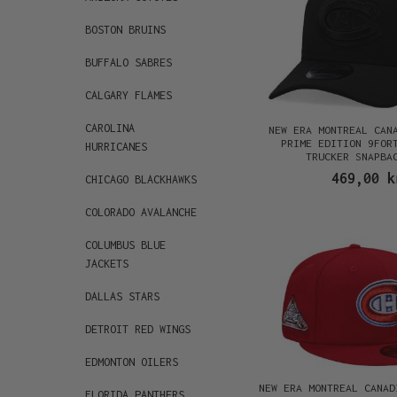
BOSTON BRUINS
BUFFALO SABRES
CALGARY FLAMES
CAROLINA
NEW ERA MONTREAL CAN
PRIME EDITION 9FOR
HURRICANES
TRUCKER SNAPBA
469,00 k
CHICAGO BLACKHAWKS
COLORADO AVALANCHE
COLUMBUS BLUE
JACKETS
DALLAS STARS
DETROIT RED WINGS
EDMONTON OILERS
NEW ERA MONTREAL CANAD
FLORIDA PANTHERS