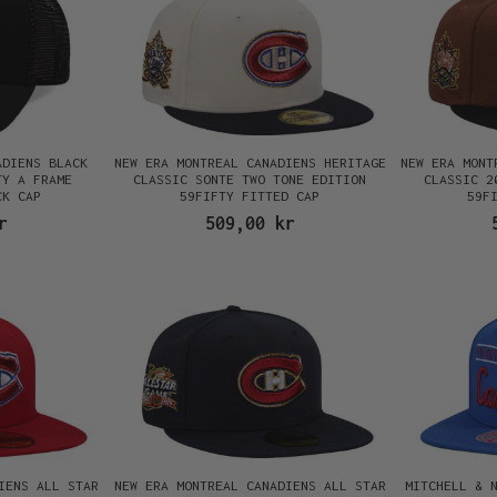
ADIENS BLACK
NEW ERA MONTREAL CANADIENS HERITAGE
NEW ERA MONT
TY A FRAME
CLASSIC SONTE TWO TONE EDITION
CLASSIC 2
CK CAP
59FIFTY FITTED CAP
59F
r
509,00 kr
IENS ALL STAR
NEW ERA MONTREAL CANADIENS ALL STAR
MITCHELL & 