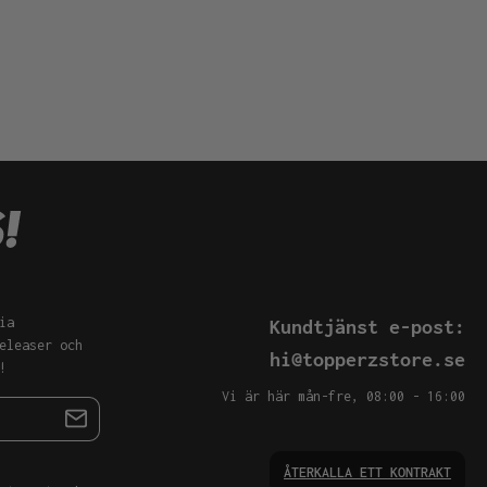
ia
Kundtjänst e-post:
eleaser och
hi@topperzstore.se
!
Vi är här mån-fre, 08:00 - 16:00
ÅTERKALLA ETT KONTRAKT