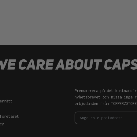
Prenumerera på det kostnadsfr
nyhetsbrevet och missa inga r
errätt
erbjudanden från TOPPERZSTORE
företaget
cy