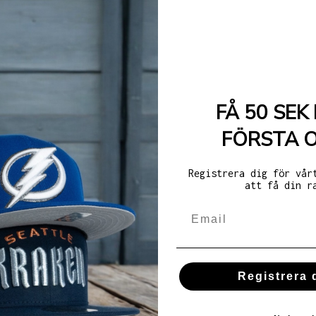
FÅ 50 SEK 
FÖRSTA 
Registrera dig för vår
att få din r
Registrera 