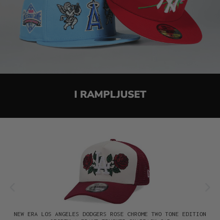
I RAMPLJUSET
Hoppa över produktgalleri
NEW ERA LOS ANGELES DODGERS ROSE CHROME TWO TONE EDITION