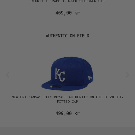
9FORTY A FRAME TRUCKER SNAPBACK CAP
469,00 kr
Hoppa över produktgalleri
AUTHENTIC ON FIELD
NEW ERA KANSAS CITY ROYALS AUTHENTIC ON-FIELD 59FIFTY
FITTED CAP
499,00 kr