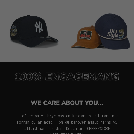
WE CARE ABOUT YOU...
...eftersom vi bryr oss om kepsar! Vi slutar inte
förrän du är nöjd - om du behöver hjälp finns vi
alltid här för dig! Detta är TOPPERZSTORE