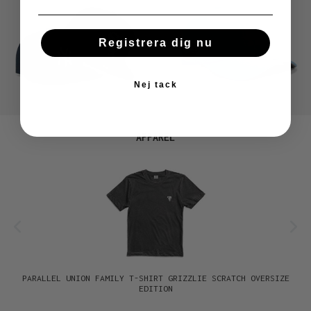
Registrera dig nu
Nej tack
Hoppa över produktgalleri
APPAREL
PARALLEL UNION FAMILY T-SHIRT GRIZZLIE SCRATCH OVERSIZE
EDITION