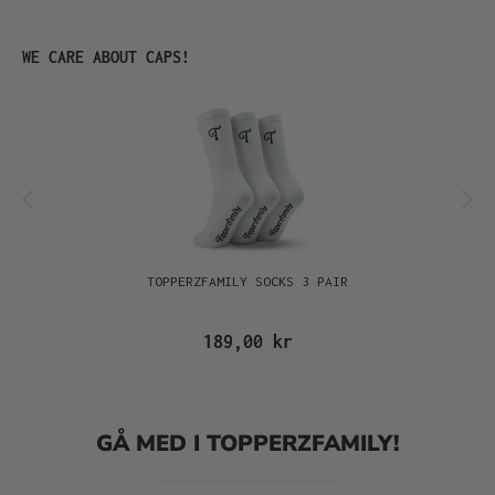
Hoppa över produktgalleri
WE CARE ABOUT CAPS!
TOPPERZFAMILY SOCKS 3 PAIR
189,00 kr
GÅ MED I TOPPERZFAMILY!