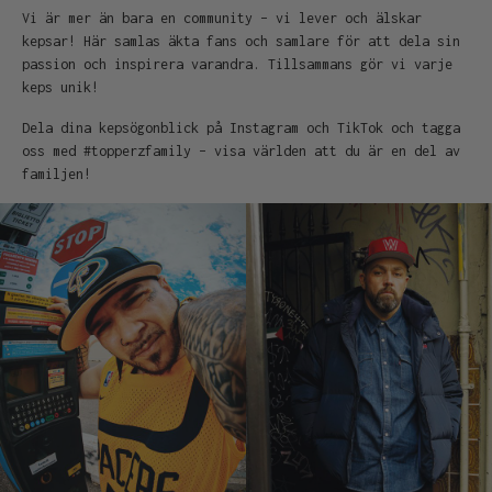
Vi är mer än bara en community – vi lever och älskar
kepsar! Här samlas äkta fans och samlare för att dela sin
passion och inspirera varandra. Tillsammans gör vi varje
keps unik!
Dela dina kepsögonblick på Instagram och TikTok och tagga
oss med #topperzfamily – visa världen att du är en del av
familjen!