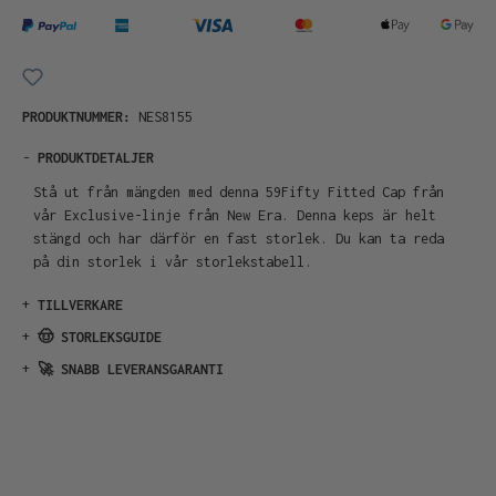
PRODUKTNUMMER:
NES8155
-
PRODUKTDETALJER
Stå ut från mängden med denna 59Fifty Fitted Cap från
vår Exclusive-linje från New Era. Denna keps är helt
stängd och har därför en fast storlek. Du kan ta reda
på din storlek i vår storlekstabell.
+
TILLVERKARE
+
🤠 STORLEKSGUIDE
+
🚀 SNABB LEVERANSGARANTI