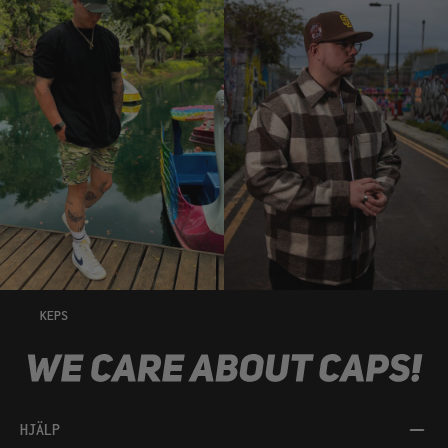
KEPS
HJÄLP