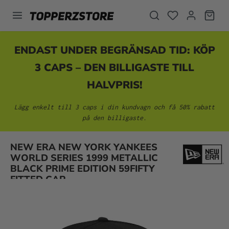
uvudinnehåll
ENDAST UNDER BEGRÄNSAD TID: KÖP
3 CAPS – DEN BILLIGASTE TILL
HALVPRIS!
Lägg enkelt till 3 caps i din kundvagn och få 50% rabatt
på den billigaste.
NEW ERA NEW YORK YANKEES
Hoppa över bildgalleri
WORLD SERIES 1999 METALLIC
BLACK PRIME EDITION 59FIFTY
FITTED CAP