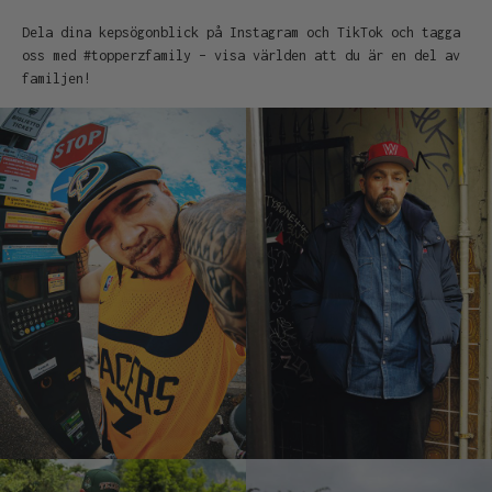
Dela dina kepsögonblick på Instagram och TikTok och tagga
oss med #topperzfamily – visa världen att du är en del av
familjen!