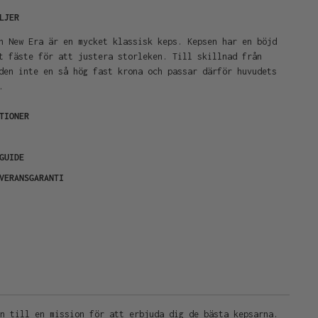
LJER
n New Era är en mycket klassisk keps. Kepsen har en böjd
t fäste för att justera storleken. Till skillnad från
den inte en så hög fast krona och passar därför huvudets
.
TIONER
GUIDE
VERANSGARANTI
on till en mission för att erbjuda dig de bästa kepsarna.