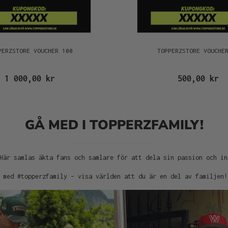
PERZSTORE VOUCHER 100
TOPPERZSTORE VOUCHE
1 000,00 kr
500,00 kr
GÅ MED I TOPPERZFAMILY!
Här samlas äkta fans och samlare för att dela sin passion och in
 med #topperzfamily – visa världen att du är en del av familjen!