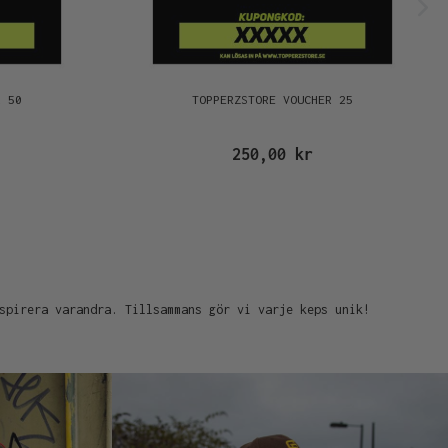
R 50
TOPPERZSTORE VOUCHER 25
250,00 kr
spirera varandra. Tillsammans gör vi varje keps unik!