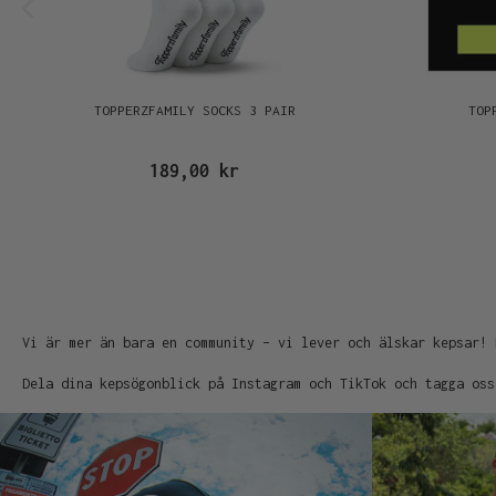
TOPPERZFAMILY SOCKS 3 PAIR
TOP
189,00 kr
Vi är mer än bara en community – vi lever och älskar kepsar! 
Dela dina kepsögonblick på Instagram och TikTok och tagga oss