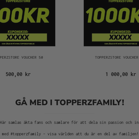
PERZSTORE VOUCHER 50
TOPPERZSTORE VOUCHER
500,00 kr
1 000,00 kr
GÅ MED I TOPPERZFAMILY!
Här samlas äkta fans och samlare för att dela sin passion och in
 med #topperzfamily – visa världen att du är en del av familjen!