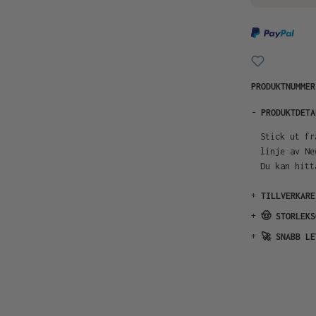
PRODUKTNUMME
-
PRODUKTDETA
Stick ut fr
linje av Ne
Du kan hitt
+
TILLVERKARE
+
🤠 STORLEKS
+
🚀 SNABB LE