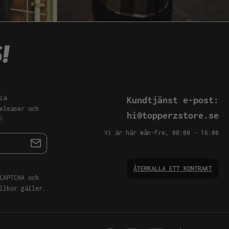
ia
Kundtjänst e-post:
eleaser och
hi@topperzstore.se
!
Vi är här mån-fre, 08:00 - 16:00
ÅTERKALLA ETT KONTRAKT
CAPTCHA och
llkor
gäller.