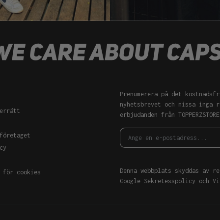
Prenumerera på det kostnadsfr
nyhetsbrevet och missa inga r
errätt
erbjudanden från TOPPERZSTORE
företaget
cy
Denna webbplats skyddas av re
 för cookies
Google
Sekretesspolicy
och
Vi