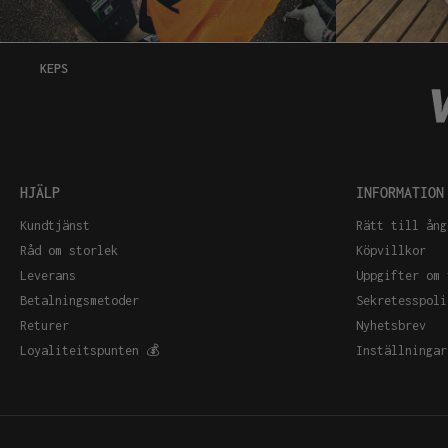
KEPS
HJÄLP
INFORMATION
Kundtjänst
Rätt till ång
Råd om storlek
Köpvillkor
Leverans
Uppgifter om 
Betalningsmetoder
Sekretesspoli
Returer
Nyhetsbrev
Loyaliteitspunten 💰
Inställningar