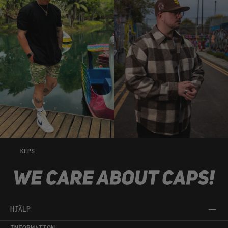
KEPS
HJÄLP