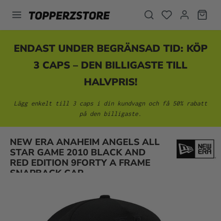
uvudinnehåll
ENDAST UNDER BEGRÄNSAD TID: KÖP
3 CAPS – DEN BILLIGASTE TILL
HALVPRIS!
Lägg enkelt till 3 caps i din kundvagn och få 50% rabatt
på den billigaste.
NEW ERA ANAHEIM ANGELS ALL
Hoppa över bildgalleri
STAR GAME 2010 BLACK AND
RED EDITION 9FORTY A FRAME
SNAPBACK CAP