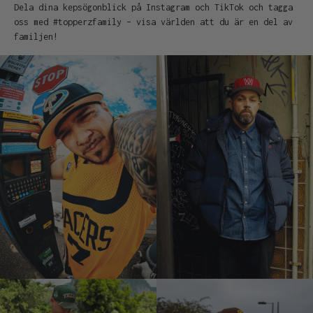
Dela dina kepsögonblick på Instagram och TikTok och tagga
oss med #topperzfamily – visa världen att du är en del av
familjen!