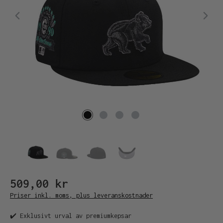
509,00 kr
Priser inkl. moms, plus leveranskostnader
✔️ Exklusivt urval av premiumkepsar