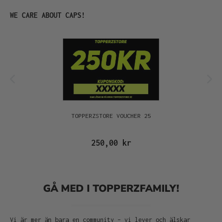
Hoppa över produktgalleri
WE CARE ABOUT CAPS!
TOPPERZSTORE VOUCHER 25
250,00 kr
GÅ MED I TOPPERZFAMILY!
Vi är mer än bara en community – vi lever och älskar