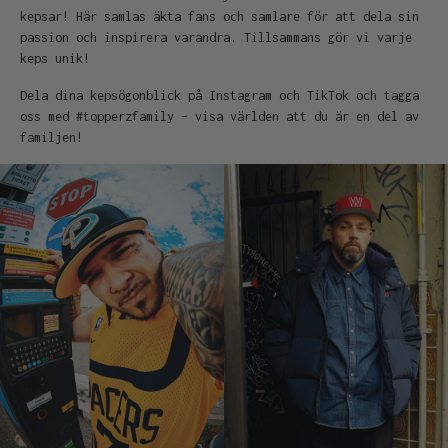
kepsar! Här samlas äkta fans och samlare för att dela sin
passion och inspirera varandra. Tillsammans gör vi varje
keps unik!
Dela dina kepsögonblick på Instagram och TikTok och tagga
oss med #topperzfamily – visa världen att du är en del av
familjen!